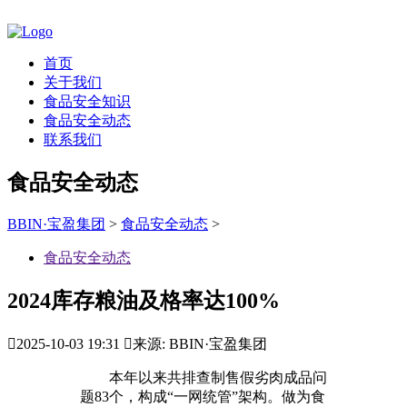
首页
关于我们
食品安全知识
食品安全动态
联系我们
食品安全动态
BBIN·宝盈集团
>
食品安全动态
>
食品安全动态
2024库存粮油及格率达100%

2025-10-03 19:31

来源: BBIN·宝盈集团
本年以来共排查制售假劣肉成品问
题83个，构成“一网统管”架构。做为食