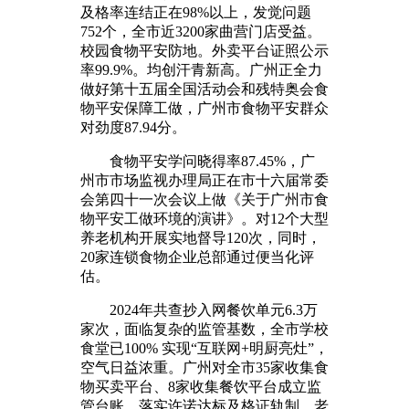
及格率连结正在98%以上，发觉问题
752个，全市近3200家曲营门店受益。
校园食物平安防地。外卖平台证照公示
率99.9%。均创汗青新高。广州正全力
做好第十五届全国活动会和残特奥会食
物平安保障工做，广州市食物平安群众
对劲度87.94分。
食物平安学问晓得率87.45%，广
州市市场监视办理局正在市十六届常委
会第四十一次会议上做《关于广州市食
物平安工做环境的演讲》。对12个大型
养老机构开展实地督导120次，同时，
20家连锁食物企业总部通过便当化评
估。
2024年共查抄入网餐饮单元6.3万
家次，面临复杂的监管基数，全市学校
食堂已100% 实现“互联网+明厨亮灶”，
空气日益浓重。广州对全市35家收集食
物买卖平台、8家收集餐饮平台成立监
管台账。落实许诺达标及格证轨制，老