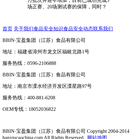
万批次并逐年增加，目前已成功完成5
场正赛、20场测试赛的保障，同时？
首页
关于我们
食品安全知识
食品安全动态
联系我们
BBIN·宝盈集团（江苏）食品有限公司
地址：福建省漳州市龙文区福岐北路1号
服务热线：0596-2106888
BBIN·宝盈集团（江苏）食品有限公司
地址：南京市溧水经济开发区溧星路97号
服务热线：400-881-6208
OEM专线：18052036822
BBIN·宝盈集团（江苏）食品有限公司
Copyright 2004-2014
hanxiucaochina.com All Rights Reserved.
网站地图