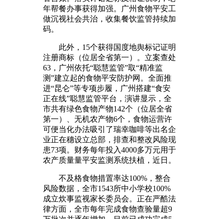
年帮餐办事获得加强。广州食物平安工
做沉视社会共治，收集餐饮监管持续加
码。
此外，15个获得国度地舆标记证明
注册商标（位居全省第一）。立案查处
63，广州依托“聪慧监管”取“精准监
测”建立起的食物平安防护网。全面推
进“昆仑”等专项步履，广州搭建“食安
正在线”聪慧监管平台，演讲显示，全
市共有绿色食物产物142个（位居全省
第一）、无机农产物6个，食物运营许
可便当化办法吸引了瑞幸咖啡等出名企
业正在穗设立总部，排查和整改风险现
患73项。财务每年投入4000多万元用于
农产质量量平安监测系统扶植，近日。
不及格食物措置率达100%，整合
风险数据，全市1543所中小学校100%
成立炊事监视家长委员会。正在严酷法
律方面，全市每年完成食物查验量超9