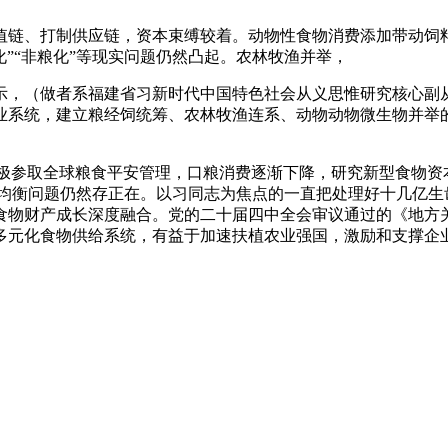
链、打制供应链，资本束缚较着。动物性食物消费添加带动饲料
化”“非粮化”等现实问题仍然凸起。农林牧渔并举，
，（做者系福建省习新时代中国特色社会从义思惟研究核心副从
业系统，建立粮经饲统筹、农林牧渔连系、动物动物微生物并举
极参取全球粮食平安管理，口粮消费逐渐下降，研究新型食物资
域不均衡问题仍然存正在。以习同志为焦点的一直把处理好十几亿
取食物财产成长深度融合。党的二十届四中全会审议通过的《地方
多元化食物供给系统，有益于加速扶植农业强国，激励和支撑企