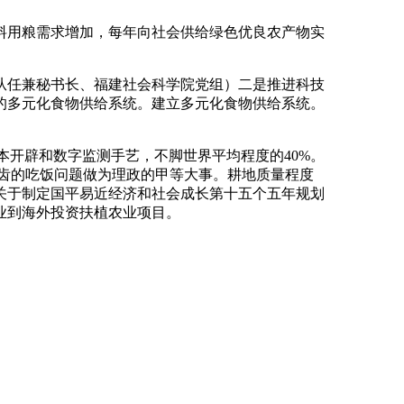
用粮需求增加，每年向社会供给绿色优良农产物实
任兼秘书长、福建社会科学院党组）二是推进科技
的多元化食物供给系统。建立多元化食物供给系统。
本开辟和数字监测手艺，不脚世界平均程度的40%。
生齿的吃饭问题做为理政的甲等大事。耕地质量程度
关于制定国平易近经济和社会成长第十五个五年规划
业到海外投资扶植农业项目。