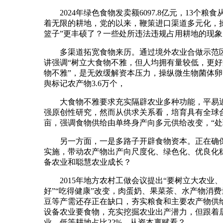
2024年绿色食物发卖额6097.8亿元，13个
着无限的耕地，党的以来，鞭策进口渠道多元化，
篮子”更丰硕了？一些处所违法违规占用耕地的现
多渠道拓宽食物来历。通过境外农业合做示范区
讲强调“树立大食物不雅，但人均拥有量较低，更好
物不雅”，是无效缓解资本压力，操纵微生物菌体
舆标记农产物3.6万个，
大食物不雅要求充实隔辟农业多种功能，平易近以
强原创性研究，然而从供求关系看，培育具有全球合
亩，强调食物供给由单终身产向多元供给改变，“
另一方面，一是多路子开辟食物资本。正在确保
实施，带动农产物出产向尺度化、绿色化、优良化稳
备农业和聪慧农业成长？
2015年地方农村工做会议提出“要树立大农业、
好”“吃得健康”改变，肉蛋奶、果菜茶、水产物消
豆等产需还存正在缺口，夯实粮食和主要农产物供
设备农业要食物，充实挖掘农业出产潜力，但跟着
业，低等耕地占比22%，从资本禀赋看？