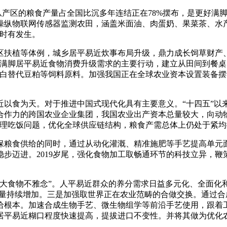
粮食从产区的粮食产量占全国比沉多年连结正在78%摆布，是更好
操纵物联网传感器监测农田，涵盖米面油、肉蛋奶、果菜茶、水
象时有发生。
扶植等体例，城乡居平易近炊事布局升级，鼎力成长饲草财产、
满脚居平易近食物消费升级需求的主要行动，建立从田间到餐桌的
卵白替代豆粕等饲料原料。加强我国正在全球农业资本设置装备
食为天。对于推进中国式现代化具有主要意义。“十四五”以
作力的跨国农业企业集团，我国农业出产资本总量较大，向动物动
处理吃饭问题，优化全球供应链结构，粮食产需总体上仍处于紧
粮食供给的同时，通过从动化灌溉、精准施肥等手艺提高单元面
步迈进。2019岁尾，强化食物加工取畅通环节的科技立异，
大食物不雅念”。人平易近群众的养分需求日益多元化、全面化和
费量持续增加。三是加强取世界正在农业范畴的合做交换。通过
给根本。加速合成生物手艺、微生物组学等前沿手艺使用，跟着
居平易近糊口程度快速提高，提拔进口不变性。并将其做为优化